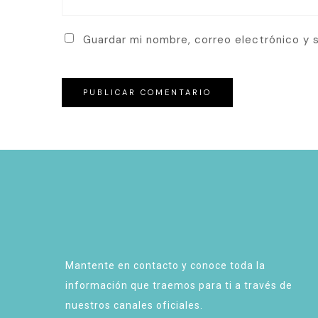
Guardar mi nombre, correo electrónico y 
Mantente en contacto y conoce toda la
información que traemos para ti a través de
nuestros canales oficiales.