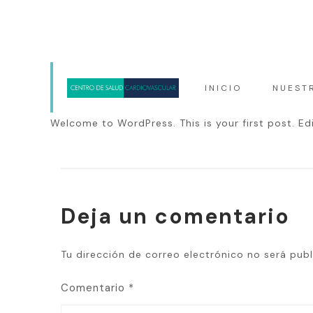
(+57) 318 336 43 63
INICIO
NUEST
Welcome to WordPress. This is your first post. Edit
Deja un comentario
Tu dirección de correo electrónico no será publ
Comentario
*