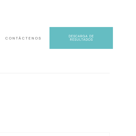
BOCAGRANDE, CALLE 5 #3 - 59
DESCARGA DE
CONTÁCTENOS
RESULTADOS