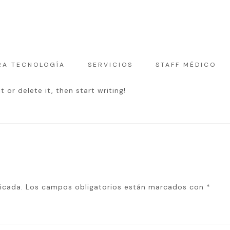
RA TECNOLOGÍA
SERVICIOS
STAFF MÉDICO
 or delete it, then start writing!
icada.
Los campos obligatorios están marcados con
*