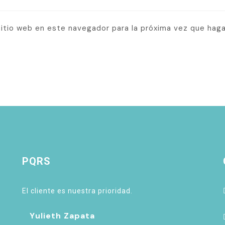
sitio web en este navegador para la próxima vez que hag
PQRS
El cliente es nuestra prioridad.
Yulieth Zapata