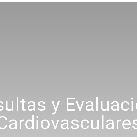
ultas y Evaluac
Cardiovasculare