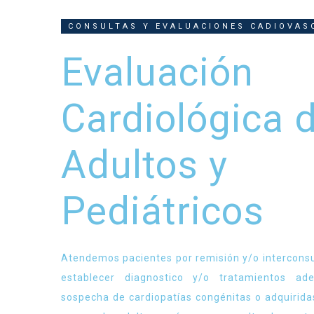
CONSULTAS Y EVALUACIONES CADIOVAS
Evaluación
Cardiológica 
Adultos y
Pediátricos
Atendemos pacientes por remisión y/o interconsul
establecer diagnostico y/o tratamientos a
sospecha de cardiopatías congénitas o adquiridas