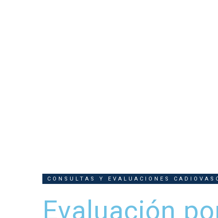
CONSULTAS Y EVALUACIONES CADIOVAS
Evaluación po