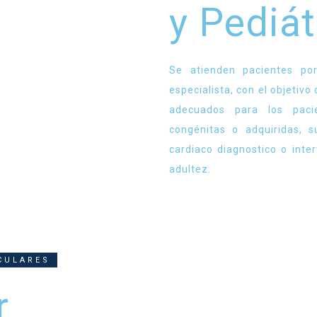
y Pediát
Se atienden pacientes por
especialista, con el objetiv
adecuados para los pacie
congénitas o adquiridas, s
cardiaco diagnostico o inter
adultez.
CULARES
r