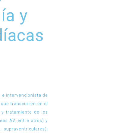
ía y
díacas
a e intervencionista de
s que transcurren en el
 y tratamiento de los
eos AV, entre otros) y
, supraventriculares);