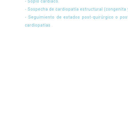
- Soplo cardiaco.
- Sospecha de cardiopatía estructural (congenita 
- Seguimiento de estados post-quirúrgico o post
cardiopatías .