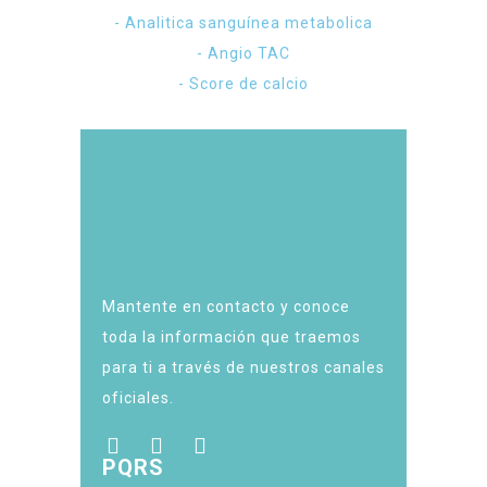
- Analitica sanguínea metabolica
- Angio TAC
- Score de calcio
Mantente en contacto y conoce
toda la información que traemos
para ti a través de nuestros canales
oficiales.
PQRS