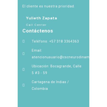
El cliente es nuestra prioridad.
Yulieth Zapata
Call Center
Contáctenos
Teléfono: +57 318 3364363
Email:
atencionusuario@cscneurodinamia.com.co
Ubicación: Bocagrande, Calle
5 #3 - 59
Cartagena de Indias /
Colombia