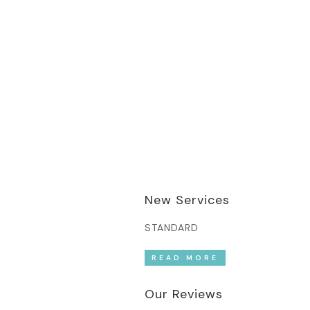
New Services
STANDARD
READ MORE
Our Reviews