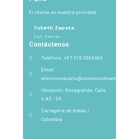
El cliente es nuestra prioridad.
Yulieth Zapata
Call Center
Contáctenos
Teléfono: +57 318 3364363
Email:
atencionusuario@cscneurodinamia.com.co
Ubicación: Bocagrande, Calle
5 #3 - 59
Cartagena de Indias /
Colombia