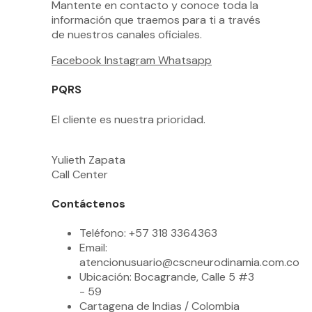
Mantente en contacto y conoce toda la
información que traemos para ti a través
de nuestros canales oficiales.
Facebook
Instagram
Whatsapp
PQRS
El cliente es nuestra prioridad.
Yulieth Zapata
Call Center
Contáctenos
Teléfono: +57 318 3364363
Email:
atencionusuario@cscneurodinamia.com.co
Ubicación: Bocagrande, Calle 5 #3
- 59
Cartagena de Indias / Colombia