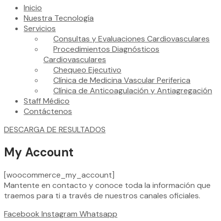
Inicio
Nuestra Tecnología
Servicios
Consultas y Evaluaciones Cardiovasculares
Procedimientos Diagnósticos
Cardiovasculares
Chequeo Ejecutivo
Clínica de Medicina Vascular Periferica
Clínica de Anticoagulación y Antiagregación
Staff Médico
Contáctenos
DESCARGA DE RESULTADOS
My Account
[woocommerce_my_account]
Mantente en contacto y conoce toda la información que
traemos para ti a través de nuestros canales oficiales.
Facebook
Instagram
Whatsapp